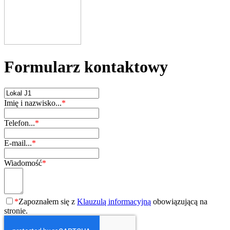
Formularz kontaktowy
Imię i nazwisko...
*
Telefon...
*
E-mail...
*
Wiadomość
*
*
Zapoznałem się z
Klauzulą informacyjną
obowiązującą na
stronie.